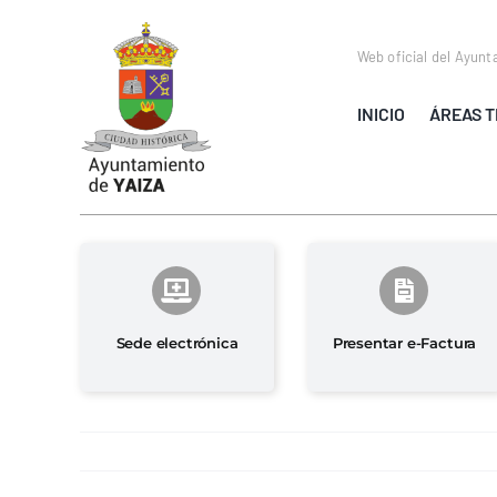
Saltar
al
Web oficial del Ayunt
contenido
INICIO
ÁREAS T
Sede electrónica
Presentar e-Factura