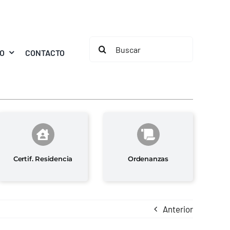
Buscar:
MO
CONTACTO
Certif. Residencia
Ordenanzas
Anterior