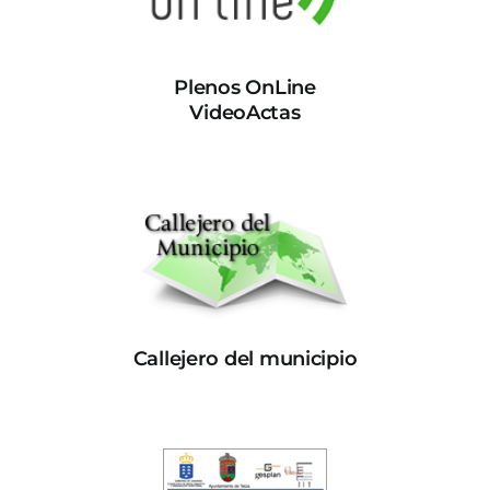
Plenos OnLine
VideoActas
Callejero del municipio