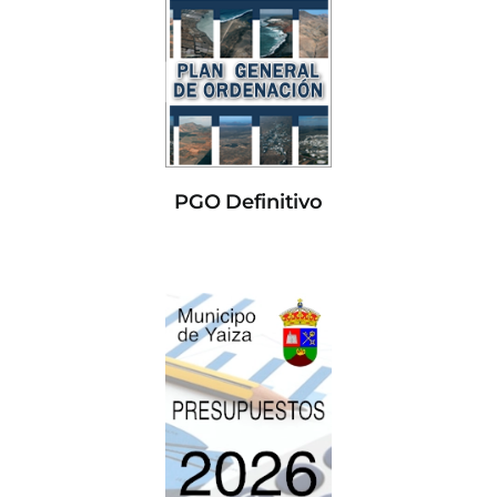
PGO Definitivo