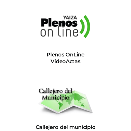
Plenos OnLine
VideoActas
Callejero del municipio