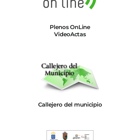
Plenos OnLine
VideoActas
Callejero del municipio