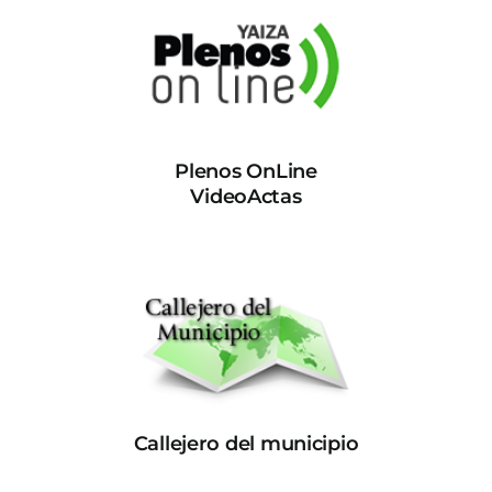
Plenos OnLine
VideoActas
Callejero del municipio