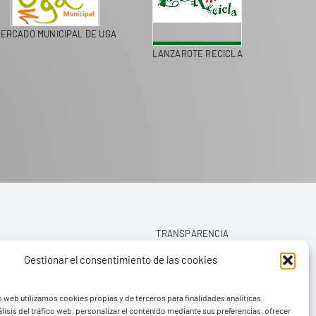
MERCADO MUNICIPAL DE UGA
LANZAROTE RECIC
FAYA
TRANSPARENCIA
Gestionar el consentimiento de las cookies
AVISO LEGAL
o web utilizamos cookies propias y de terceros para finalidades analíticas
POLÍTICA DE PRIVACIDAD
lisis del tráfico web, personalizar el contenido mediante sus preferencias, ofrecer