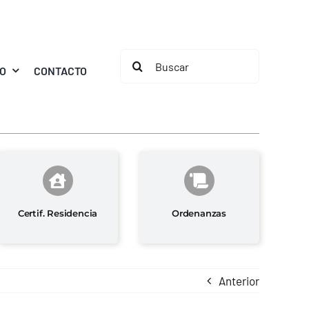
Buscar:
MO
CONTACTO
Certif. Residencia
Ordenanzas
Anterior