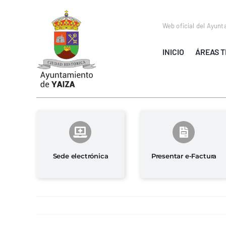
Saltar
al
Web oficial del Ayunt
contenido
INICIO
ÁREAS T
Sede electrónica
Presentar e-Factura