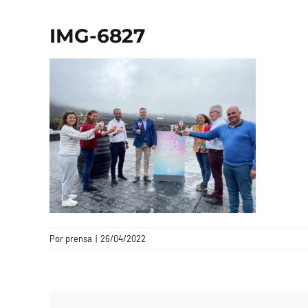
IMG-6827
Por
prensa
|
26/04/2022