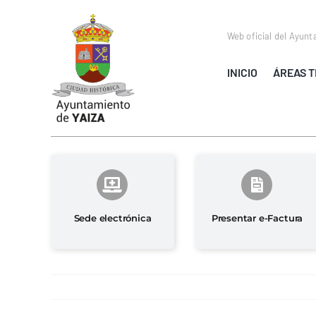
Saltar
al
Web oficial del Ayunt
contenido
INICIO
ÁREAS T
Sede electrónica
Presentar e-Factura