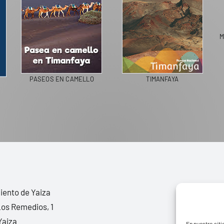
M
PASEOS EN CAMELLO
TIMANFAYA
ento de Yaiza
Los Remedios, 1
Yaiza
En nuestro siti