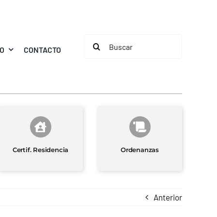
Buscar:
MO
CONTACTO
Certif. Residencia
Ordenanzas
Anterior