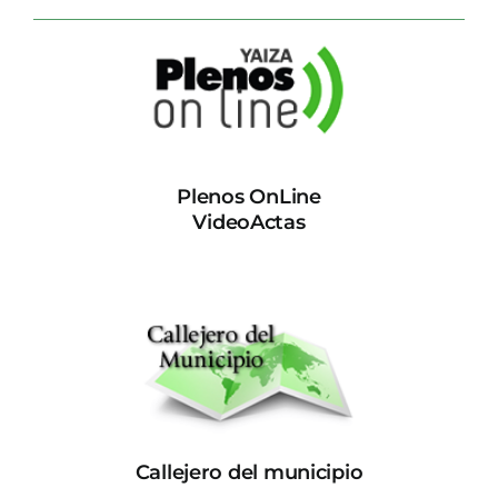
Plenos OnLine
VideoActas
Callejero del municipio