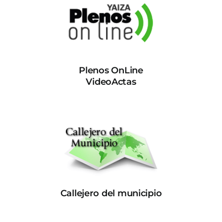
Plenos OnLine
VideoActas
Callejero del municipio