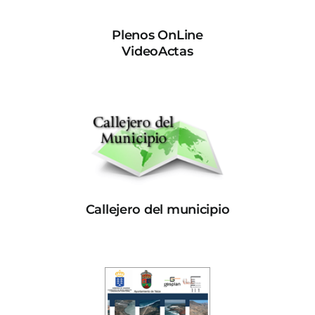
Plenos OnLine
VideoActas
Callejero del municipio