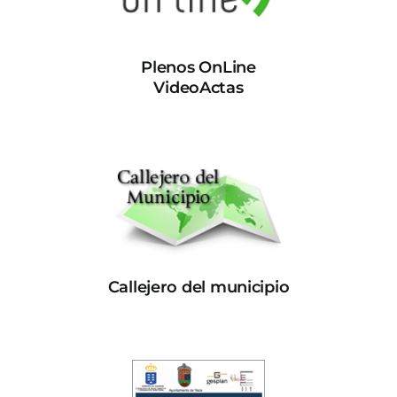
Plenos OnLine
VideoActas
Callejero del municipio