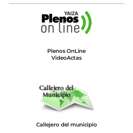
Plenos OnLine
VideoActas
Callejero del municipio