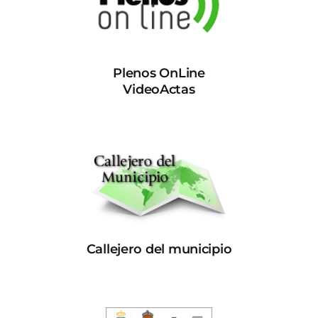
Plenos OnLine
VideoActas
Callejero del municipio