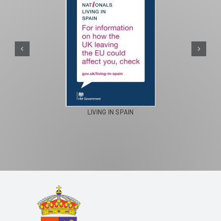
PASEO
LIVING IN SPAIN