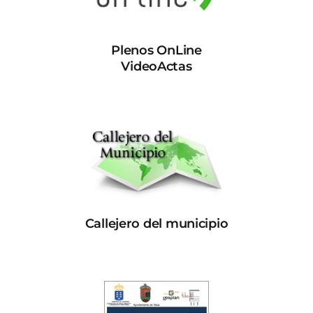
Plenos OnLine
VideoActas
Callejero del municipio