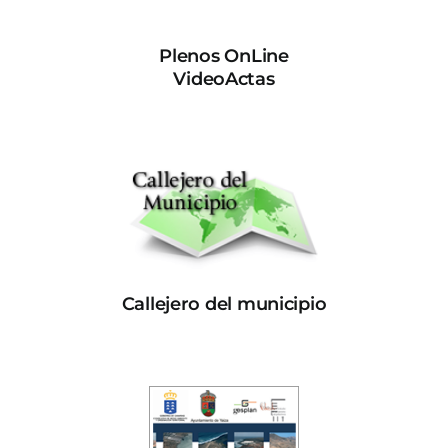
Plenos OnLine
VideoActas
Callejero del municipio