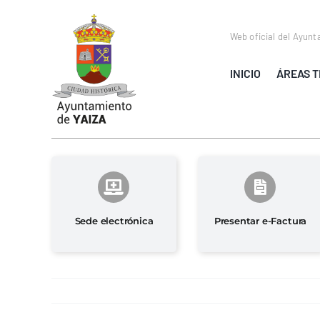
Saltar
al
Web oficial del Ayunt
contenido
INICIO
ÁREAS T
Sede electrónica
Presentar e-Factura