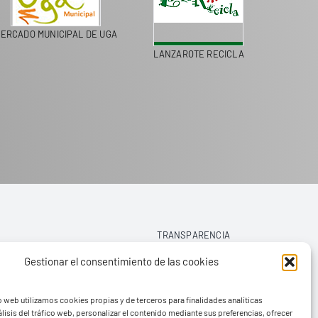
MERCADO MU
PASEOS EN CAMELLO
TIMANFAYA
TRANSPARENCIA
Gestionar el consentimiento de las cookies
AVISO LEGAL
o web utilizamos cookies propias y de terceros para finalidades analíticas
POLÍTICA DE PRIVACIDAD
lisis del tráfico web, personalizar el contenido mediante sus preferencias, ofrecer