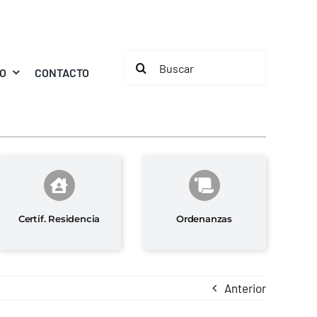
Buscar:
MO
CONTACTO
Certif. Residencia
Ordenanzas
Anterior