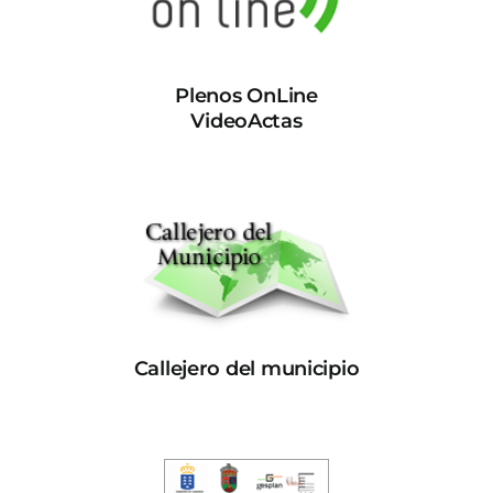
Plenos OnLine
VideoActas
Callejero del municipio