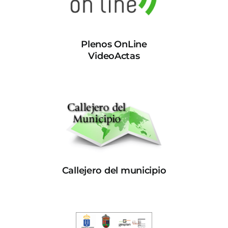
Plenos OnLine
VideoActas
Callejero del municipio