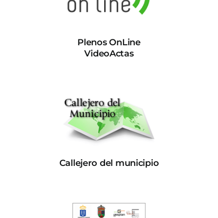
Plenos OnLine
VideoActas
Callejero del municipio