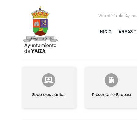
Saltar
al
Web oficial del Ayunt
contenido
INICIO
ÁREAS T
Sede electrónica
Presentar e-Factura