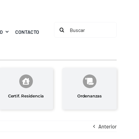
Buscar:
MO
CONTACTO
Certif. Residencia
Ordenanzas
Anterior