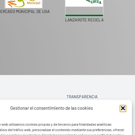
MERCADO MUNICIPAL DE UGA
LANZAROTE RECICLA
TRANSPARENCIA
Gestionar el consentimiento de las cookies
AVISO LEGAL
o web utilizamos cookies propias y de terceros para finalidades analíticas
POLÍTICA DE PRIVACIDAD
lisis del tráfico web, personalizar el contenido mediante sus preferencias, ofrecer