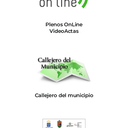
Plenos OnLine
VideoActas
Callejero del municipio