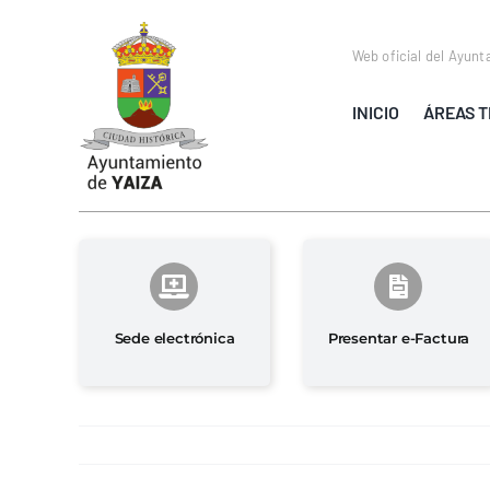
Saltar
al
Web oficial del Ayunt
contenido
INICIO
ÁREAS T
Sede electrónica
Presentar e-Factura