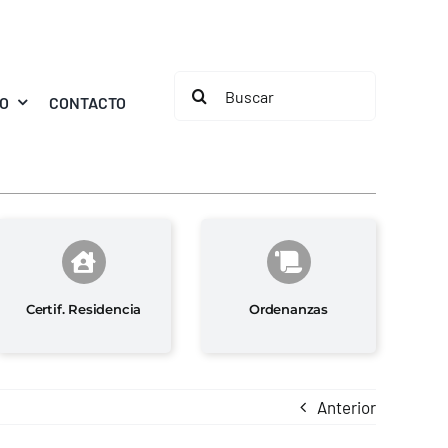
Buscar:
MO
CONTACTO
Certif. Residencia
Ordenanzas
Anterior