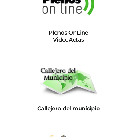
Plenos OnLine
VideoActas
Callejero del municipio