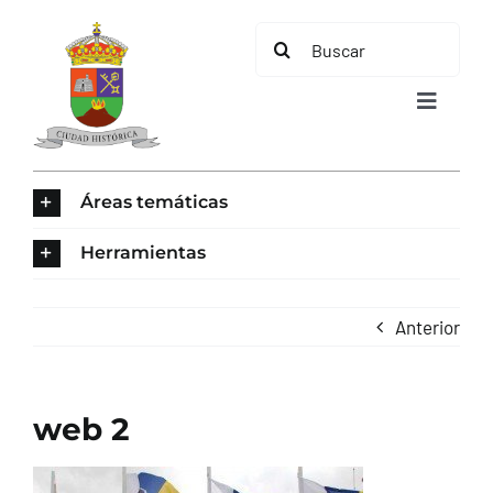
Saltar
Buscar:
al
contenido
Toggle
Navigat
INICIO
Áreas temáticas
ÁREAS TEMÁTICAS
Herramientas
EL MUNICIPIO
Anterior
AYUNTAMIENTO
web 2
TURISMO