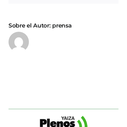
Sobre el Autor:
prensa