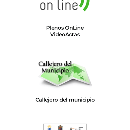
Plenos OnLine
VideoActas
Callejero del municipio