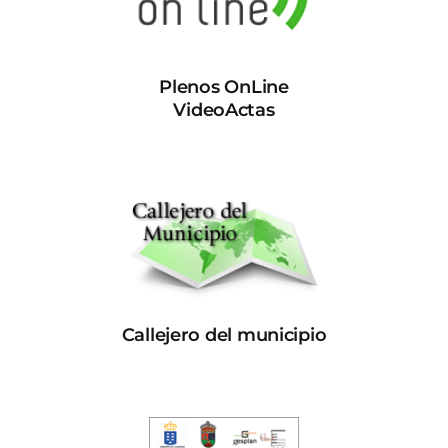
Plenos OnLine
VideoActas
Callejero del municipio