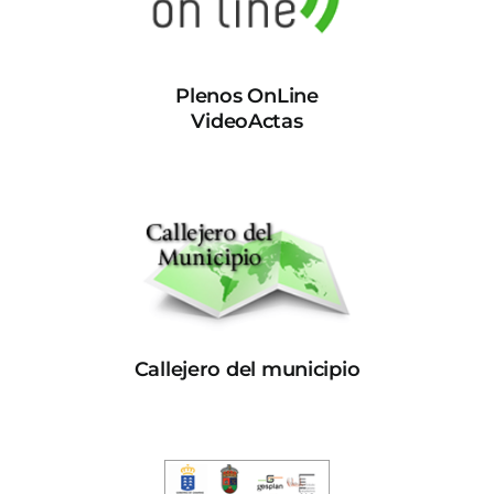
Plenos OnLine
VideoActas
Callejero del municipio