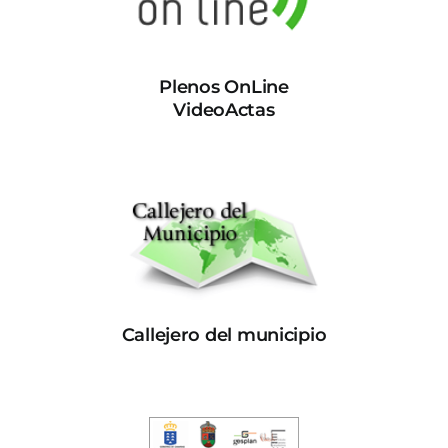
Plenos OnLine
VideoActas
Callejero del municipio