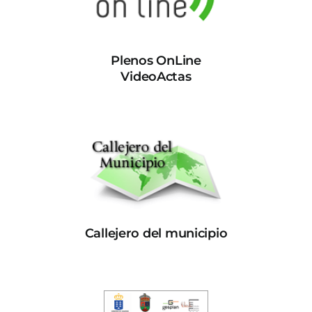
Plenos OnLine
VideoActas
Callejero del municipio