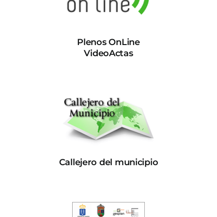
Plenos OnLine
VideoActas
Callejero del municipio