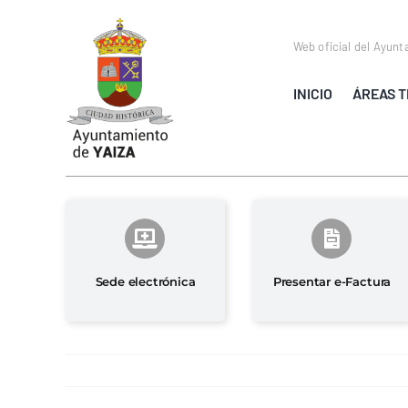
Saltar
al
Web oficial del Ayunt
contenido
INICIO
ÁREAS T
Sede electrónica
Presentar e-Factura