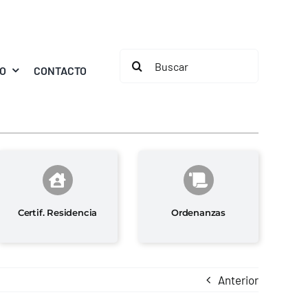
Buscar:
MO
CONTACTO
Certif. Residencia
Ordenanzas
Anterior