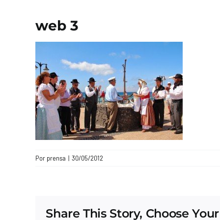
web 3
Por
prensa
|
30/05/2012
Share This Story, Choose Your