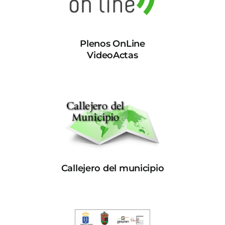
Plenos OnLine
VideoActas
Callejero del municipio