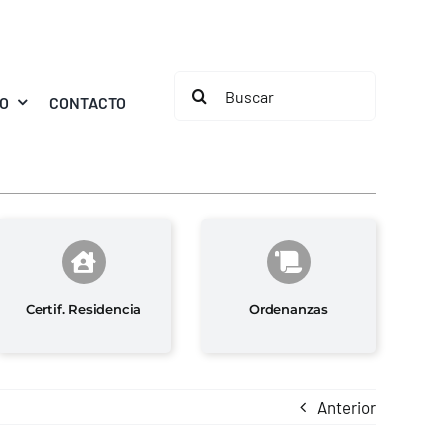
Buscar:
MO
CONTACTO
Certif. Residencia
Ordenanzas
Anterior