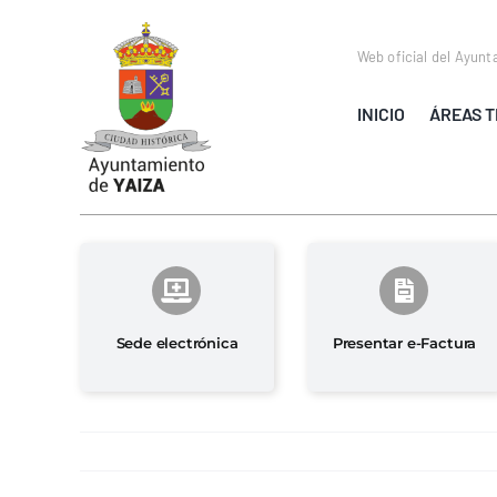
Saltar
al
Web oficial del Ayunt
contenido
INICIO
ÁREAS T
Sede electrónica
Presentar e-Factura