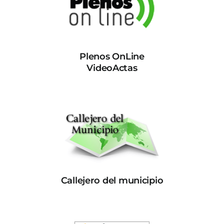
Plenos OnLine
VideoActas
Callejero del municipio