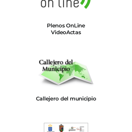
Plenos OnLine
VideoActas
Callejero del municipio