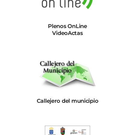
Plenos OnLine
VideoActas
Callejero del municipio