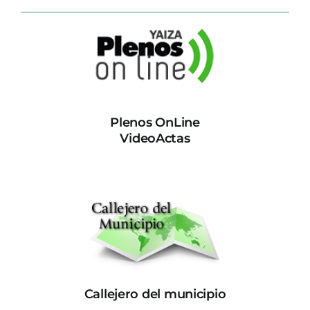
Plenos OnLine
VideoActas
Callejero del municipio