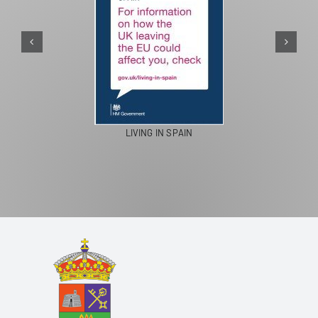
PASEO
LIVING IN SPAIN