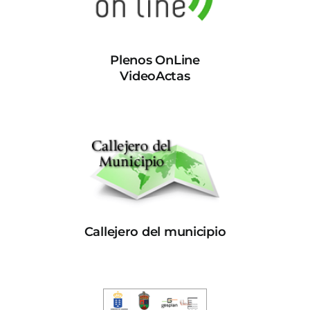
Plenos OnLine
VideoActas
Callejero del municipio