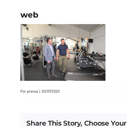
web
Por
prensa
|
20/07/2020
Share This Story, Choose Your