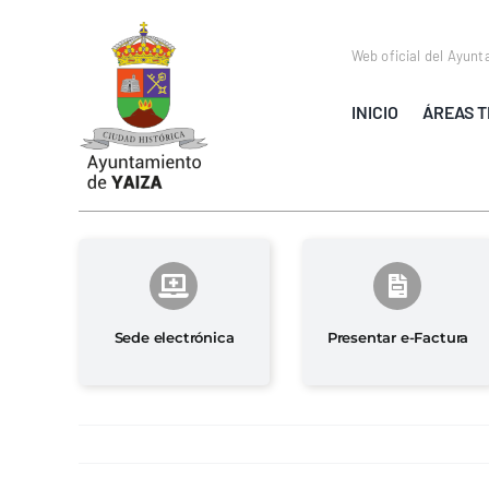
Saltar
al
Web oficial del Ayunt
contenido
INICIO
ÁREAS T
Sede electrónica
Presentar e-Factura