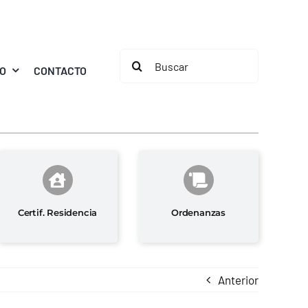
Buscar:
MO
CONTACTO
Certif. Residencia
Ordenanzas
Anterior