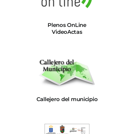
Plenos OnLine
VideoActas
Callejero del municipio