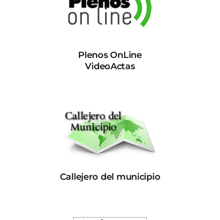
Plenos OnLine
VideoActas
Callejero del municipio