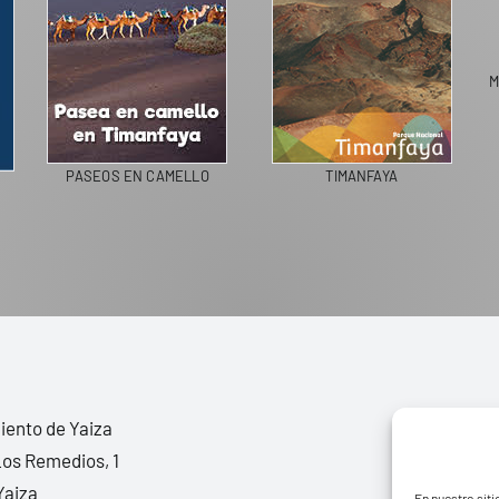
M
PASEOS EN CAMELLO
TIMANFAYA
ento de Yaiza
Los Remedios, 1
Yaiza
En nuestro siti