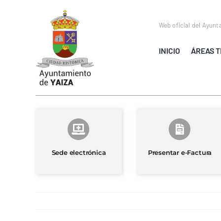
Saltar
al
Web oficial del Ayunt
contenido
INICIO
ÁREAS T
Sede electrónica
Presentar e-Factura