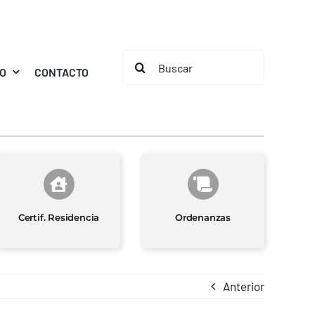
Buscar:
MO
CONTACTO
Certif. Residencia
Ordenanzas
Anterior