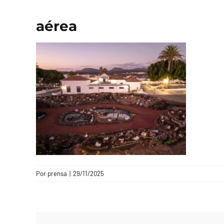
aérea
Por
prensa
|
29/11/2025