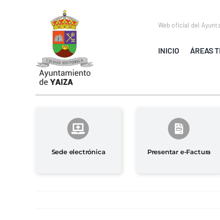
Saltar
al
Web oficial del Ayunt
contenido
INICIO
ÁREAS T
Sede electrónica
Presentar e-Factura