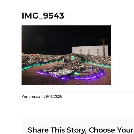
IMG_9543
Por
prensa
|
29/11/2025
Share This Story, Choose Your