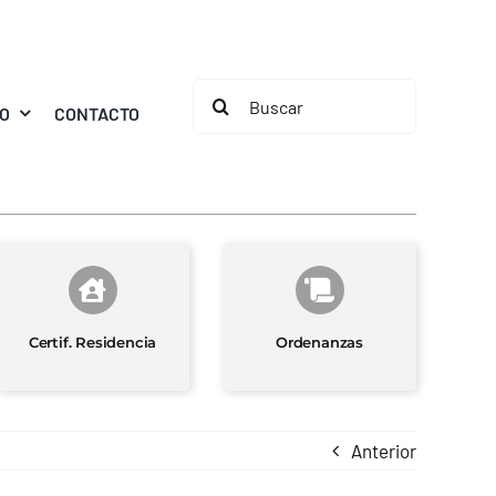
Buscar:
MO
CONTACTO
Certif. Residencia
Ordenanzas
Anterior