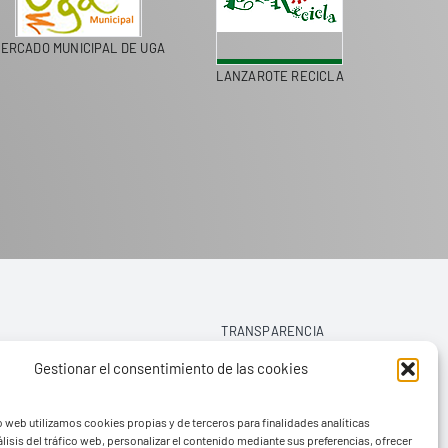
ERCADO MUNICIPAL DE UGA
LANZAROTE RECICLA
TRANSPARENCIA
Gestionar el consentimiento de las cookies
AVISO LEGAL
o web utilizamos cookies propias y de terceros para finalidades analíticas
POLÍTICA DE PRIVACIDAD
lisis del tráfico web, personalizar el contenido mediante sus preferencias, ofrecer