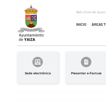
Saltar
al
Web oficial del Ayunt
contenido
INICIO
ÁREAS T
Sede electrónica
Presentar e-Factura