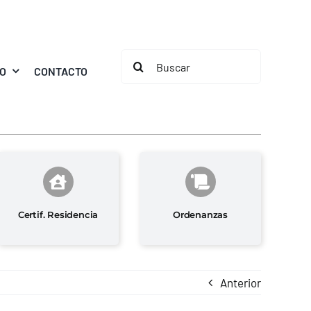
Buscar:
MO
CONTACTO
Certif. Residencia
Ordenanzas
Anterior