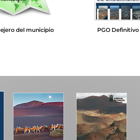
lejero del municipio
PGO Definitivo