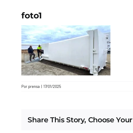
foto1
Por
prensa
|
17/01/2025
Share This Story, Choose Your