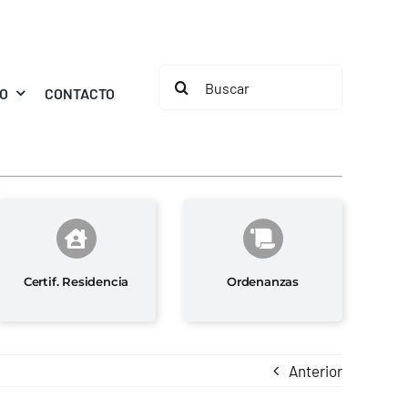
Buscar:
MO
CONTACTO
Certif. Residencia
Ordenanzas
Anterior