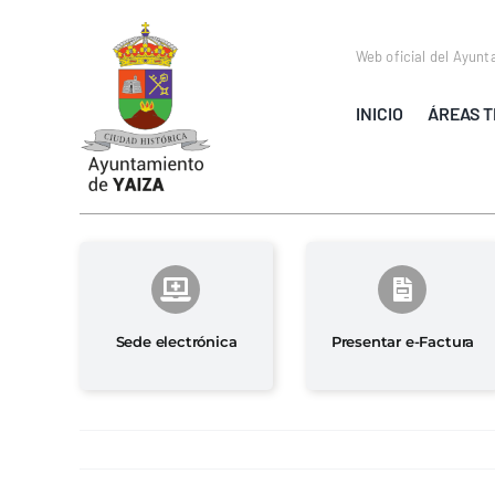
Saltar
al
Web oficial del Ayunt
contenido
INICIO
ÁREAS T
Sede electrónica
Presentar e-Factura