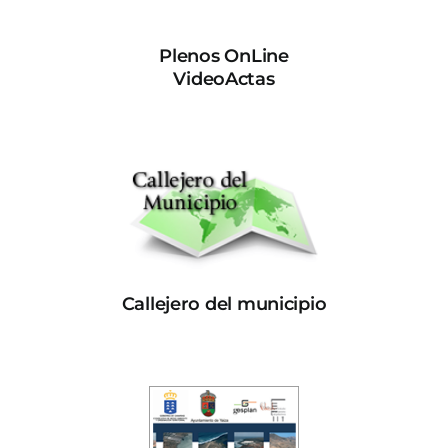
Plenos OnLine
VideoActas
Callejero del municipio