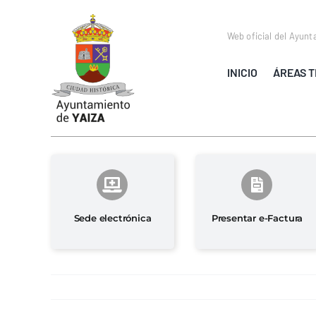
Saltar
al
Web oficial del Ayunt
contenido
INICIO
ÁREAS T
Sede electrónica
Presentar e-Factura