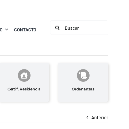
Buscar:
MO
CONTACTO
Certif. Residencia
Ordenanzas
Anterior