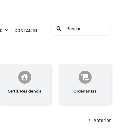
Buscar:
MO
CONTACTO
Certif. Residencia
Ordenanzas
Anterior