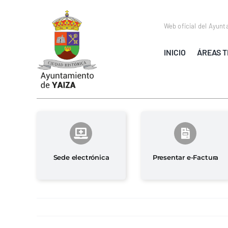
Saltar
al
Web oficial del Ayunt
contenido
INICIO
ÁREAS T
Sede electrónica
Presentar e-Factura