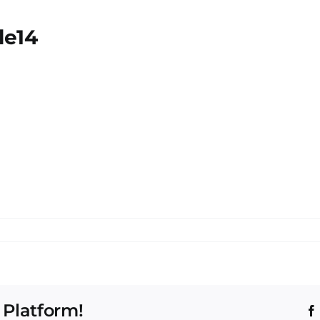
le14
 Platform!