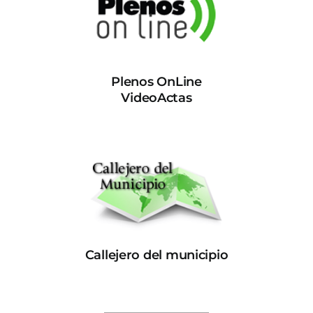
Plenos OnLine
VideoActas
Callejero del municipio