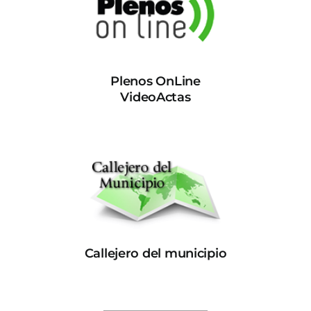
Plenos OnLine
VideoActas
Callejero del municipio